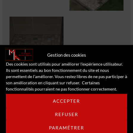
Gestion des cookies
Des cookies sont utilisés pour améliorer l'expérience utilisateur.
Ils sont essentiels au bon fonctionnement du site et nous
permettent de l'améliorer. Vous restez libres de ne pas participer à
son amélioration en cliquant sur refuser. Certaines
fonctionnalités pourraient ne pas fonctionner correctement.
ACCEPTER
>> RETOUR AUX RÉALISATIONS <<
REFUSER
PARAMÉTRER