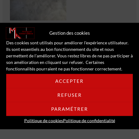
Gestion des cookies
Des cookies sont utilisés pour améliorer l'expérience utilisateur.
Ils sont essentiels au bon fonctionnement du site et nous
permettent de l'améliorer. Vous restez libres de ne pas participer à
son amélioration en cliquant sur refuser. Certaines
fonctionnalités pourraient ne pas fonctionner correctement.
>> RETOUR AUX RÉALISATIONS <<
ACCEPTER
REFUSER
← Projet précédent
Projet suivant →
PARAMÉTRER
Politique de cookies
Politique de confidentialité